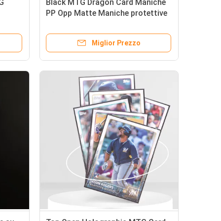
G
Black MTG Dragon Card Maniche
PP Opp Matte Maniche protettive
Stile nazionale
Miglior Prezzo