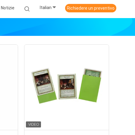
Italian
Notizie
Richiedere un preventivo