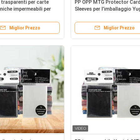
trasparenti per carte
PP OPP MTG Protector Car
iche impermeabili per
Sleeves per l'imballaggio Yu
re le carte
Trading Game Cards
Miglior Prezzo
Miglior Prezzo