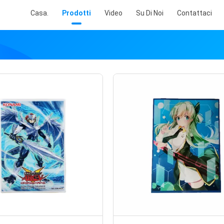
Casa.
Prodotti
Video
Su Di Noi
Contattaci