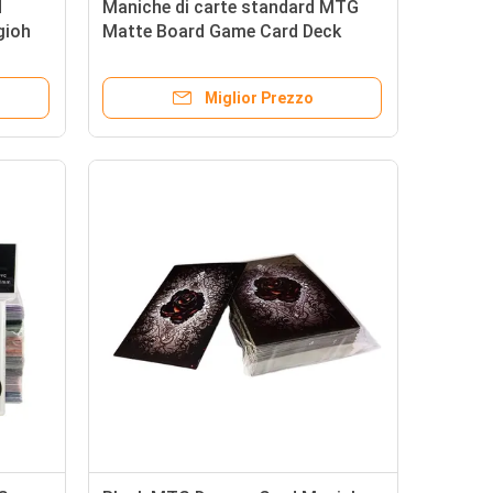
d
Maniche di carte standard MTG
gioh
Matte Board Game Card Deck
Protector Maniche 66x91 66x92
Miglior Prezzo