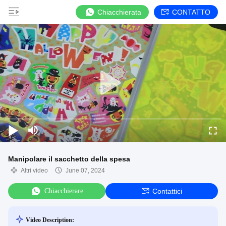
Chiacchierata
CONTATTO
Manipolare il sacchetto della spesa
Altri video
June 07, 2024
Chiacchierare
Contattici
Video Description: