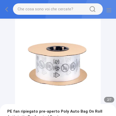
2
/
7
PE fan ripiegato pre-aperto Poly Auto Bag On Roll