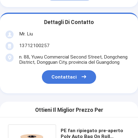
Dettagli Di Contatto
Mr. Liu
13712100257
n. 88, Yuwu Commercial Second Street, Dongcheng
District, Dongguan City, provincia del Guangdong
Contattaci
Ottieni Il Miglior Prezzo Per
PE fan ripiegato pre-aperto
Poly Auto Bag On Roll