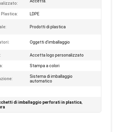
Accetta.
alizzato:
 Plastica:
LDPE
ale:
Prodotti di plastica
atori:
Oggetti d'imballaggio
:
Accetta logo personalizzato
a:
Stampa a colori
Sistema di imballaggio
azione:
automatico
chetti di imballaggio perforati in plastica
,
ura