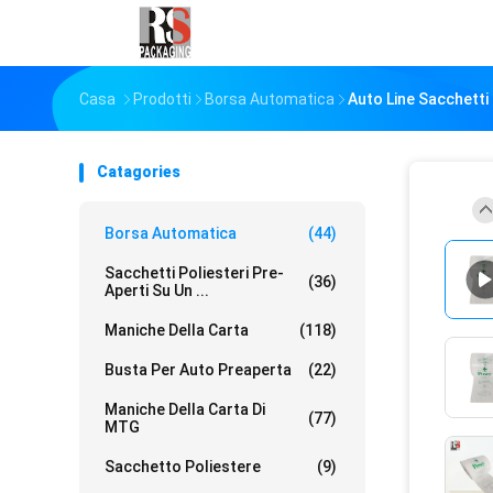
Casa
Prodotti
Borsa Automatica
Auto Line Sacchetti 
Catagories
Borsa Automatica
(44)
Sacchetti Poliesteri Pre-
(36)
Aperti Su Un ...
Maniche Della Carta
(118)
Busta Per Auto Preaperta
(22)
Maniche Della Carta Di
(77)
MTG
Sacchetto Poliestere
(9)