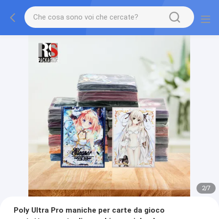
2
/
7
Poly Ultra Pro maniche per carte da gioco