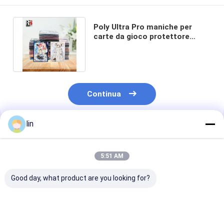
Poly Ultra Pro maniche per
carte da gioco protettore
carta di scambio maniche da
penny
Continua
lin
Prodotti Raccomandati
5:51 AM
Good day, what product are you looking for?