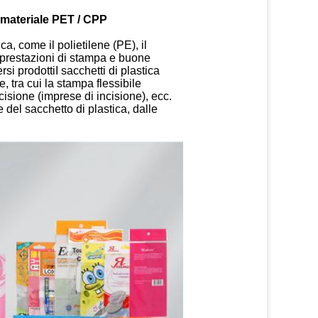
 materiale PET / CPP
ca, come il polietilene (PE), il
 prestazioni di stampa e buone
si prodottiI sacchetti di plastica
, tra cui la stampa flessibile
cisione (imprese di incisione), ecc.
 del sacchetto di plastica, dalle