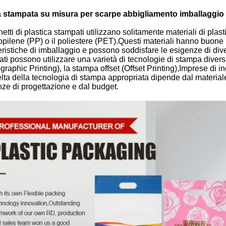
 stampata su misura per scarpe abbigliamento imballaggio
hetti di plastica stampati utilizzano solitamente materiali di plasti
opilene (PP) o il poliestere (PET).Questi materiali hanno buone
eristiche di imballaggio e possono soddisfare le esigenze di diver
ti possono utilizzare una varietà di tecnologie di stampa diverse
graphic Printing), la stampa offset (Offset Printing),Imprese di in
lta della tecnologia di stampa appropriata dipende dal materiale
ze di progettazione e dal budget.