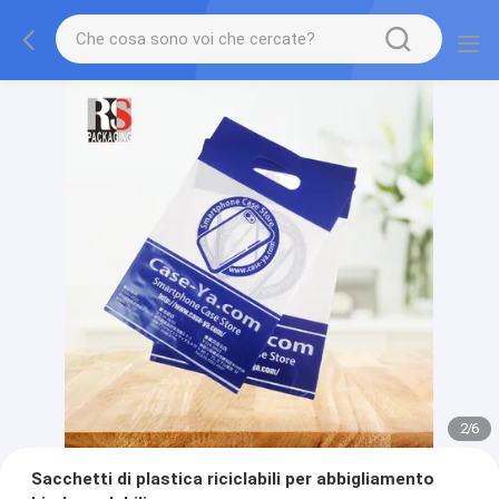
2
/
6
Sacchetti di plastica riciclabili per abbigliamento