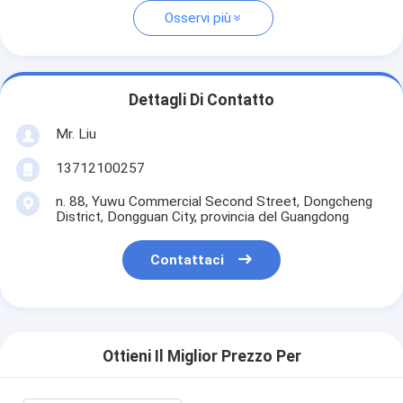
Osservi più
Dettagli Di Contatto
Mr. Liu
13712100257
n. 88, Yuwu Commercial Second Street, Dongcheng
District, Dongguan City, provincia del Guangdong
Contattaci
Ottieni Il Miglior Prezzo Per