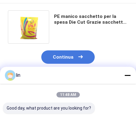
PE manico sacchetto per la
spesa Die Cut Grazie sacchetto
per la spesa per la libreria
imballaggio
Continua
lin
Prodotti Raccomandati
11:48 AM
Good day, what product are you looking for?