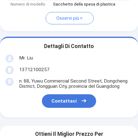
Numero di modello
Sacchetto della spesa di plastica
Osservi più
Dettagli Di Contatto
Mr. Liu
13712100257
n. 88, Yuwu Commercial Second Street, Dongcheng
District, Dongguan City, provincia del Guangdong
Contattaci
Ottieni Il Miglior Prezzo Per