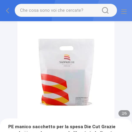
2
/
6
PE manico sacchetto per la spesa Die Cut Grazie