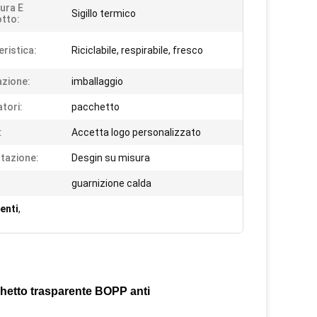
tura E
Sigillo termico
tto:
eristica:
Riciclabile, respirabile, fresco
azione:
imballaggio
atori:
pacchetto
:
Accetta logo personalizzato
tazione:
Desgin su misura
guarnizione calda
enti
,
hetto trasparente BOPP anti