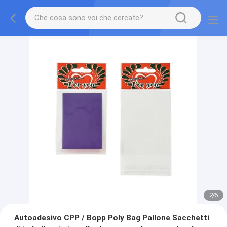
2
/
6
Autoadesivo CPP / Bopp Poly Bag Pallone Sacchetti