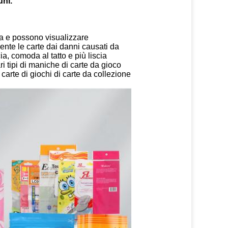
uni.
za e possono visualizzare
ente le carte dai danni causati da
cia, comoda al tatto e più liscia
 tipi di maniche di carte da gioco
arte di giochi di carte da collezione