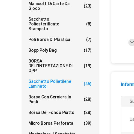
Manicotti Di Carte Da
(23)
Gioco
Sacchetto
Poliesterificato
(8)
Stampato
Poli Borsa Di Plastica
(7)
Bopp Poly Bag
(17)
BORSA
DELL'INTESTAZIONE DI
(19)
OPP
Sacchetto Polietilene
(46)
Inform
Laminato
Borsa Con Cerniera In
(28)
Su
Piedi
Borsa Del Fondo Piatto
(28)
Us
Micro Borsa Perforata
(39)