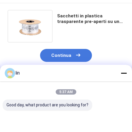
Sacchetti in plastica
trasparente pre-aperti su un
sacchetto automatico a
rotolo
Continua
lin
Prodotti Raccomandati
5:37 AM
Good day, what product are you looking for?