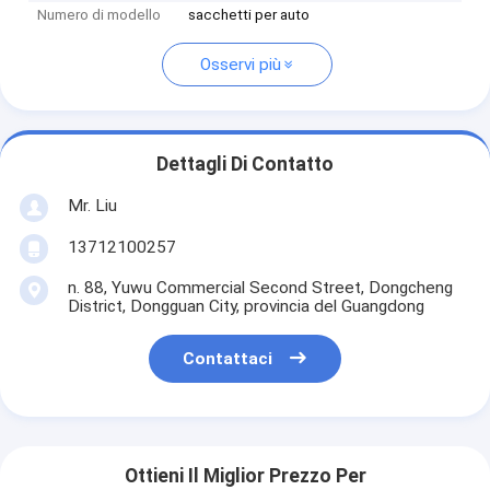
Numero di modello
sacchetti per auto
Osservi più
Dettagli Di Contatto
Mr. Liu
13712100257
n. 88, Yuwu Commercial Second Street, Dongcheng
District, Dongguan City, provincia del Guangdong
Contattaci
Ottieni Il Miglior Prezzo Per